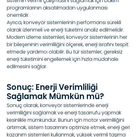
sistemin verimli çalışmasını sağlamak için bakım
programlarının aksatılmadan uygulanması
önemlidir.
Ayrıca, konveyör sistemlerinin performansı sürekli
olarak izlenmeli ve enerji tüketimi analiz edilmelidir.
Modern izleme sistemleri, konveyör sistemlerinin her
bir bileşeninin verimliliğini ölçerek, enerji israfını tespit
etmede yardımcı olabilir. Bu tür sistemler, gereksiz
enerji tüketimini engellemek için hızla müdahale
edilmesini sağlar.
Sonuç: Enerji Verimliliği
Sağlamak Mümkün mü?
Sonuç olarak, konveyör sistemlerinde enerji
verimliliğini sağlamak ve enerji tasarrufu yapmak
kesinlikle mümkündür. Bunun için motor verimliliğini
artırmak, sistem tasarımını optimize etmek, enerji geri
kazanım sistemleri kullanmak, yüksek verimli taşıma