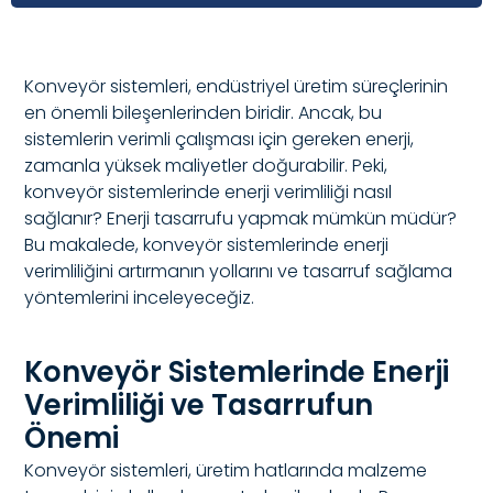
Konveyör sistemleri, endüstriyel üretim süreçlerinin
en önemli bileşenlerinden biridir. Ancak, bu
sistemlerin verimli çalışması için gereken enerji,
zamanla yüksek maliyetler doğurabilir. Peki,
konveyör sistemlerinde enerji verimliliği nasıl
sağlanır? Enerji tasarrufu yapmak mümkün müdür?
Bu makalede, konveyör sistemlerinde enerji
verimliliğini artırmanın yollarını ve tasarruf sağlama
yöntemlerini inceleyeceğiz.
Konveyör Sistemlerinde Enerji
Verimliliği ve Tasarrufun
Önemi
Konveyör sistemleri, üretim hatlarında malzeme