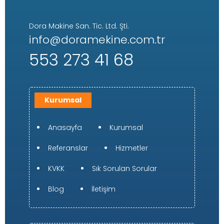
Dora Makine San. Tic. Ltd. Şti.
info@doramekine.com.tr
553 273 41 68
Kurumsal
Anasayfa
Kurumsal
Referanslar
Hizmetler
KVKK
Sık Sorulan Sorular
Blog
İletişim