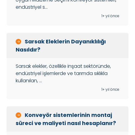
endüstriyel s...
1+ yıl önce
Sarsak Eleklerin Dayanıklılığı
Nasıldır?
Sarsak elekler, özellikle inşaat sektöründe,
endüstriyel işlemlerde ve tarımda sıklıkla
kullanılan, ...
1+ yıl önce
Konveyör sistemlerinin montaj
süreci ve maliyeti nasıl hesaplanır?