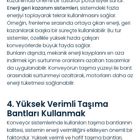
kazanılması önemli bir tasarruf potansiyeli sunar.
Enerji geri kazanım sistemleri
, sistemdeki fazla
enerjiyi toplayarak tekrar kullanılmasını sağlar.
Örneğin, frenleme sırasında ortaya çıkan enerji, geri
kazanılarak başka bir süreçte kullanılabilir. Bu tür
sistemler, özellikle yüksek hızda çalışan
konveyörlerde büyük fayda sağlar.
Bunların dışında, mekanik enerji kayıplarını en aza
indirmek için sürtünme oranlarını azaltan tasarımlar
da uygulanabilir. Konveyörün taşıma yüzeyi ile bant
arasındaki sürtünmeyi azaltarak, motorların daha az
enerji tüketmesi sağlanabilir.
4. Yüksek Verimli Taşıma
Bantları Kullanmak
Konveyör sistemlerinde kullanılan taşıma bantlarının
kalitesi, sistemin enerji verimliliğini etkileyen önemli bir
faktördür. Yüksek verimli ve hafif taşıma bantları,