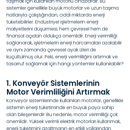
taşımak için kullanılan motorlu cihazlardır. Bu
sistemler genellikle büyük motorlar ve uzun taşıma
hatlarıyla çalıştığından, ciddi miktarda enerji
tüketebilirler. Endüstriyel işletmelerin enerji
maliyetlerini düşürmesi, hem çevresel hem de
finansal açıdan oldukça önemlidir. Enerji verimliliği
sağlanarak, işletmelerin enerji harcamaları azalabilir
ve aynı zamanda çevresel ayak izleri de
küçültülmüş olur. Peki, enerji verimliliğini artırmak ve
tasarruf sağlamak için hangi yöntemler kullanılabilir?
1. Konveyör Sistemlerinin
Motor Verimliliğini Artırmak
Konveyör sistemlerinde kullanılan motorlar, genellikle
sistemin enerji tüketiminde en büyük paya sahip
olan bileşenlerdir. Bu nedenle, motor verimliliği çok
önemlidir. Yüksek verimli elektrik motorları kullanmak,
enerji tüketimini azaltmanın en etkili yollarından