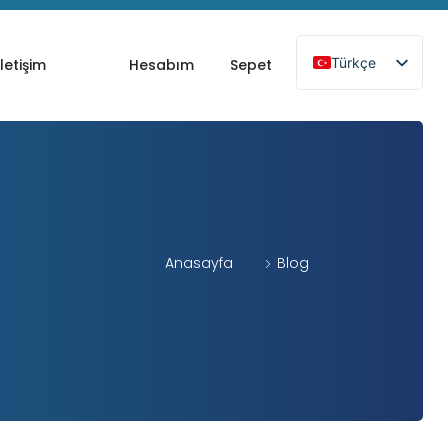
Türkçe
İletişim
Hesabım
Sepet
Anasayfa
Blog