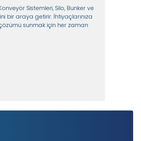
Konveyör Sistemleri, Silo, Bunker ve
 bir araya getirir. İhtiyaçlarınıza
gun çözümü sunmak için her zaman