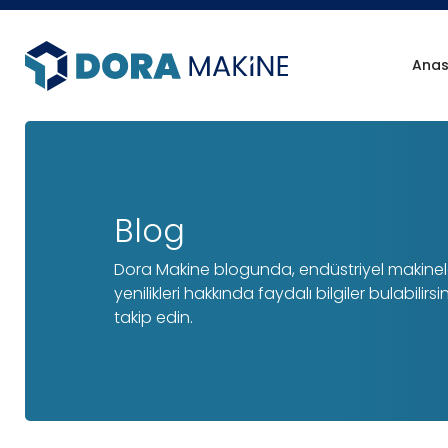
Anas
Blog
Dora Makine blogunda, endüstriyel makineler
yenilikleri hakkında faydalı bilgiler bulabilirsin
takip edin.