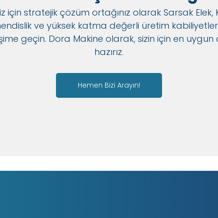
iz için stratejik çözüm ortağınız olarak Sarsak Elek, 
slik ve yüksek katma değerli üretim kabiliyetlerini
tişime geçin. Dora Makine olarak, sizin için en uy
hazırız.
Hemen Bizi Arayın!