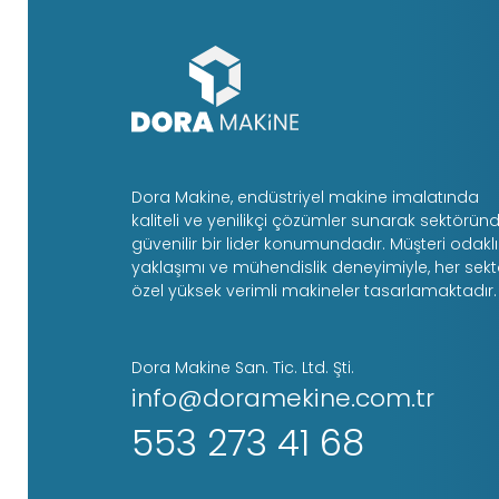
Dora Makine, endüstriyel makine imalatında
kaliteli ve yenilikçi çözümler sunarak sektörün
güvenilir bir lider konumundadır. Müşteri odaklı
yaklaşımı ve mühendislik deneyimiyle, her sek
özel yüksek verimli makineler tasarlamaktadır.
Dora Makine San. Tic. Ltd. Şti.
info@doramekine.com.tr
553 273 41 68