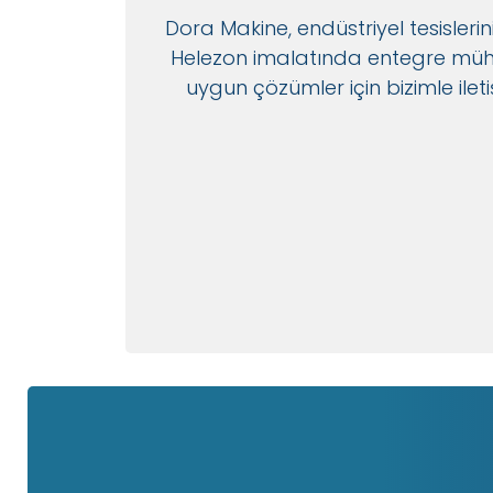
Dora Makine, endüstriyel tesislerin
Helezon imalatında entegre mühendi
uygun çözümler için bizimle ile